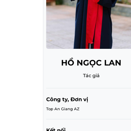
HỒ NGỌC LAN
Tác giả
Công ty, Đơn vị
Top An Giang AZ
Kết nối