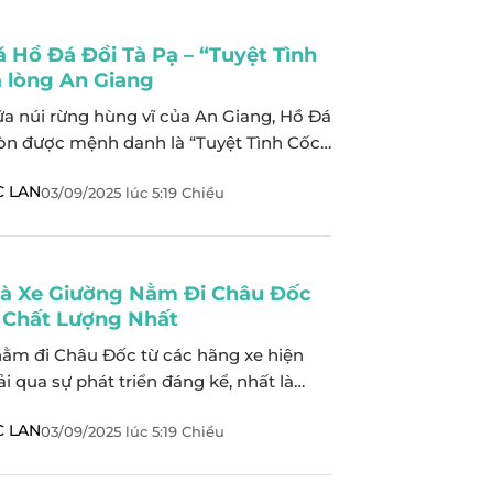
 Hồ Đá Đồi Tà Pạ – “Tuyệt Tình
a lòng An Giang
a núi rừng hùng vĩ của An Giang, Hồ Đá
òn được mệnh danh là “Tuyệt Tình Cốc”,
ư một bức tranh thiên nhiên hoang sơ,
 LAN
03/09/2025
lúc
5:19 Chiều
íu chân du khách bởi vẻ đẹp thơ mộng và
ữu làn nước trong xanh như ngọc, uốn...
hà Xe Giường Nằm Đi Châu Đốc
 Chất Lượng Nhất
nằm đi Châu Đốc từ các hãng xe hiện
i qua sự phát triển đáng kể, nhất là
ảnh ngành du lịch đang ngày càng phát
 LAN
03/09/2025
lúc
5:19 Chiều
nhà xe không ngừng cải thiện và nâng
g xe của họ để nâng cao tính cạnh
.