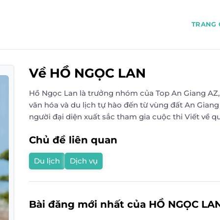
TRANG 
Về HỒ NGỌC LAN
Hồ Ngọc Lan là trưởng nhóm của Top An Giang AZ,
văn hóa và du lịch tự hào đến từ vùng đất An Giang
người đại diện xuất sắc tham gia cuộc thi Viết về 
Chủ đề liên quan
Du lịch
Dịch vụ
Bài đăng mới nhất của HỒ NGỌC LA