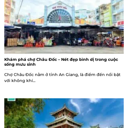
Khám phá chợ Châu Đốc – Nét đẹp bình dị trong cuộc
sống mưu sinh
Chợ Châu Đốc nằm ở tỉnh An Giang, là điểm đến nổi bật
với không khí...