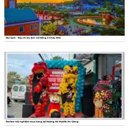
Núi Sam – Địa chỉ du lịch nổi tiếng ở Châu Đốc
Review trải nghiệm mua hàng tại Hoàng Hà Mobile An Giang