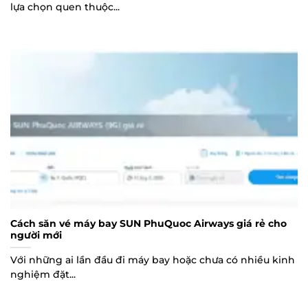
lựa chọn quen thuộc...
Cách săn vé máy bay SUN PhuQuoc Airways giá rẻ cho
người mới
Với những ai lần đầu đi máy bay hoặc chưa có nhiều kinh
nghiệm đặt...