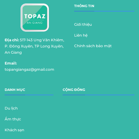
THÔNG TIN
Giới thiệu
Liên hệ
Địa chỉ:
517-143 Ung Văn Khiêm,
Chính sách bảo mật
P. Đông Xuyên, TP Long Xuyên,
An Giang
Email:
topangiangaz@gmail.com
DANH MỤC
CỘNG ĐỒNG
Du lịch
Ẩm thực
Khách sạn