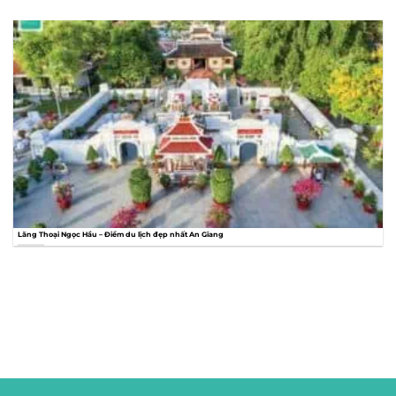
Lăng Thoại Ngọc Hầu – Điểm du lịch đẹp nhất An Giang