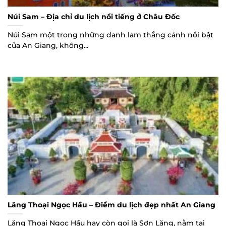
Núi Sam – Địa chỉ du lịch nổi tiếng ở Châu Đốc
Núi Sam một trong những danh lam thắng cảnh nổi bật
của An Giang, không...
Lăng Thoại Ngọc Hầu – Điểm du lịch đẹp nhất An Giang
Lăng Thoại Ngọc Hầu hay còn gọi là Sơn Lăng, nằm tại