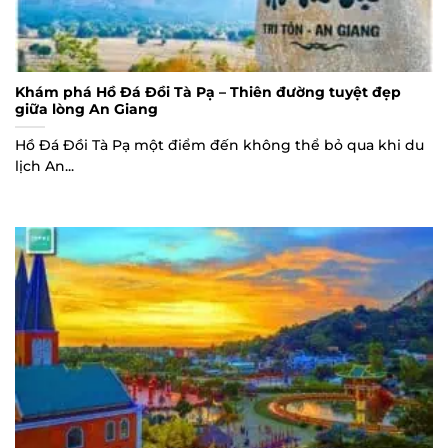
Khám phá Hồ Đá Đồi Tà Pạ – Thiên đường tuyệt đẹp
giữa lòng An Giang
Hồ Đá Đồi Tà Pạ một điểm đến không thể bỏ qua khi du
lịch An...