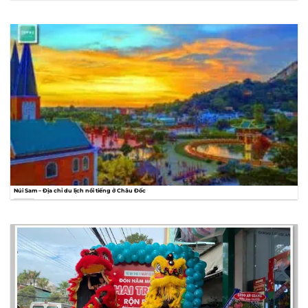
Núi Sam – Địa chỉ du lịch nổi tiếng ở Châu Đốc