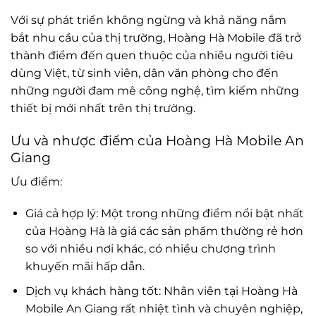
Với sự phát triển không ngừng và khả năng nắm
bắt nhu cầu của thị trường, Hoàng Hà Mobile đã trở
thành điểm đến quen thuộc của nhiều người tiêu
dùng Việt, từ sinh viên, dân văn phòng cho đến
những người đam mê công nghệ, tìm kiếm những
thiết bị mới nhất trên thị trường.
Ưu và nhược điểm của Hoàng Hà Mobile An
Giang
Ưu điểm:
Giá cả hợp lý: Một trong những điểm nổi bật nhất
của Hoàng Hà là giá các sản phẩm thường rẻ hơn
so với nhiều nơi khác, có nhiều chương trình
khuyến mãi hấp dẫn.
Dịch vụ khách hàng tốt: Nhân viên tại Hoàng Hà
Mobile An Giang rất nhiệt tình và chuyên nghiệp,