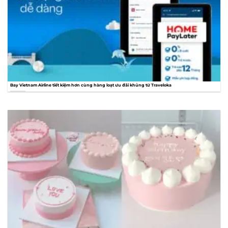
Bay Vietnam Airline tiết kiệm hơn cùng hàng loạt ưu đãi khủng từ Traveloka