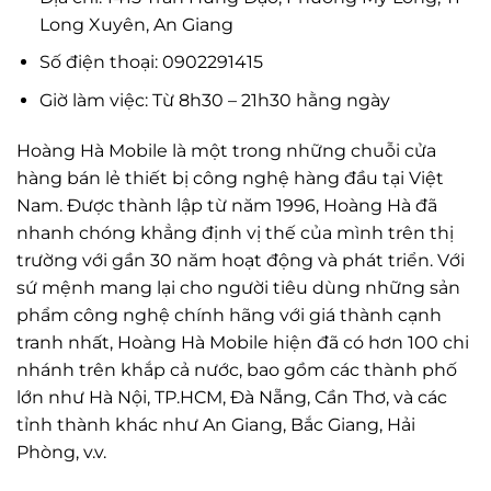
Long Xuyên, An Giang
Số điện thoại: 0902291415
Giờ làm việc: Từ 8h30 – 21h30 hằng ngày
Hoàng Hà Mobile là một trong những chuỗi cửa
hàng bán lẻ thiết bị công nghệ hàng đầu tại Việt
Nam. Được thành lập từ năm 1996, Hoàng Hà đã
nhanh chóng khẳng định vị thế của mình trên thị
trường với gần 30 năm hoạt động và phát triển. Với
sứ mệnh mang lại cho người tiêu dùng những sản
phẩm công nghệ chính hãng với giá thành cạnh
tranh nhất, Hoàng Hà Mobile hiện đã có hơn 100 chi
nhánh trên khắp cả nước, bao gồm các thành phố
lớn như Hà Nội, TP.HCM, Đà Nẵng, Cần Thơ, và các
tỉnh thành khác như An Giang, Bắc Giang, Hải
Phòng, v.v.