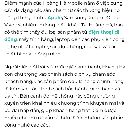
Điểm mạnh của Hoàng Hà Mobile nằm ở việc cung
cấp đa dạng các sản phẩm từ các thương hiệu nổi
tiếng thế giới như
Apple
,
Samsung, Xiaomi, Oppo,
Vivo, và nhiều thương hiệu khác. Tại Hoàng Hà, bạn
có thể tìm thấy đủ loại sản phẩm từ
điện thoại di
động
, máy tính bảng, laptop đến các phụ kiện công
nghệ như tai nghe, sạc dự phòng, cáp sạc và các
thiết bị nhà thông minh.
Ngoài việc nổi bật với mức giá cạnh tranh, Hoàng Hà
còn chú trọng vào chính sách dịch vụ chăm sóc
khách hàng. Các sản phẩm đều là hàng chính hãng,
đi kèm với các chính sách bảo hành minh bạch và
uy tín. Bên cạnh đó, hệ thống này cũng thường
xuyên triển khai nhiều chương trình khuyến mãi và
ưu đãi hấp dẫn, giúp khách hàng tiết kiệm được
nhiều chi phí mà vẫn sở hữu được những sản phẩm
công nghệ cao cấp.