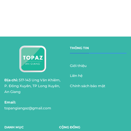
THÔNG TIN
Giới thiệu
Liên hệ
Địa chỉ:
517-143 Ung Văn Khiêm,
Chính sách bảo mật
P. Đông Xuyên, TP Long Xuyên,
An Giang
Email:
topangiangaz@gmail.com
DANH MỤC
CỘNG ĐỒNG