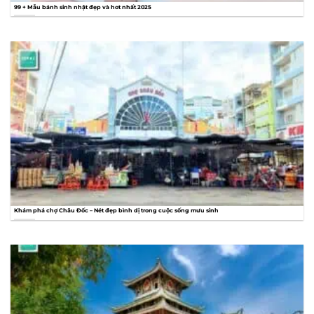
99 + Mẫu bánh sinh nhật đẹp và hot nhất 2025
Khám phá chợ Châu Đốc – Nét đẹp bình dị trong cuộc sống mưu sinh