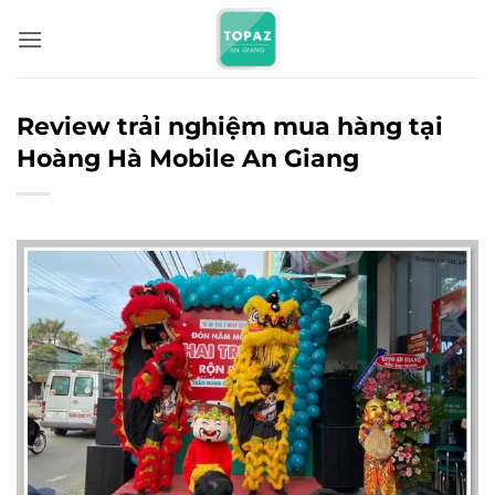
Bỏ
qua
nội
dung
Review trải nghiệm mua hàng tại
Hoàng Hà Mobile An Giang