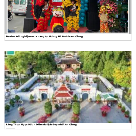
Review trải nghiệm mua hàng tại Hoàng Hà Mobile An Giang
Lăng Thoại Ngọc Hầu – Điểm du lịch đẹp nhất An Giang