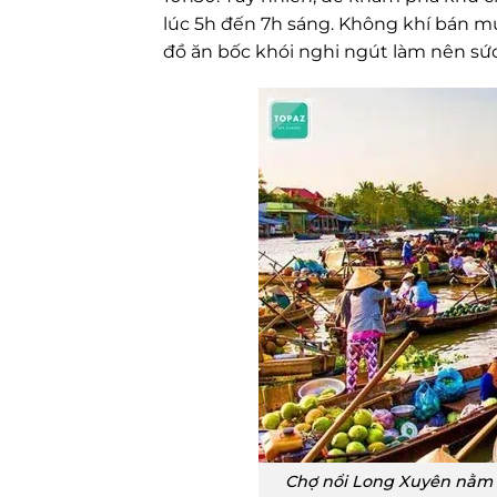
lúc 5h đến 7h sáng. Không khí bán mu
đồ ăn bốc khói nghi ngút làm nên sức
Chợ nổi Long Xuyên nằm 