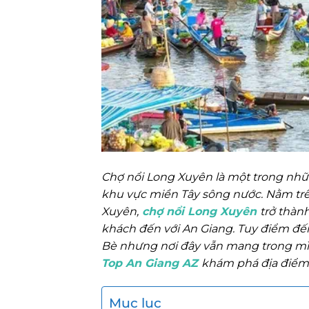
Chợ nổi Long Xuyên là một trong nhữ
khu vực miền Tây sông nước. Nằm tr
Xuyên,
chợ nổi Long Xuyên
trở thàn
khách đến với An Giang. Tuy điểm đến
Bè nhưng nơi đây vẫn mang trong mì
Top An Giang AZ
khám phá địa điểm
Mục lục