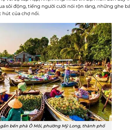
a sôi động, tiếng người cười nói rộn ràng, những ghe b
 hút của chợ nổi.
gần bến phà Ô Môi, phường Mỹ Long, thành phố