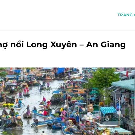
TRANG 
ợ nổi Long Xuyên – An Giang