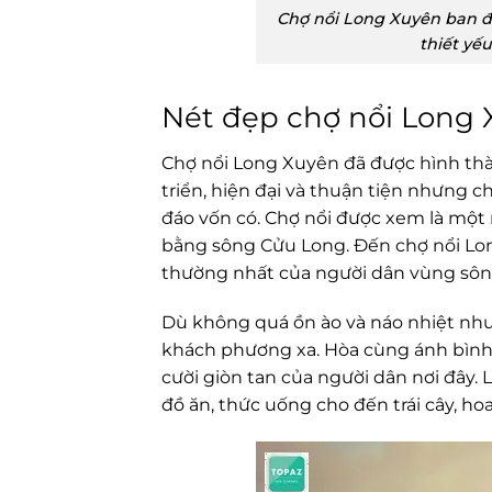
Chợ nổi Long Xuyên ban đ
thiết yếu
Nét đẹp chợ nổi Long
Chợ nổi Long Xuyên đã được hình thà
triển, hiện đại và thuận tiện nhưng 
đáo vốn có. Chợ nổi được xem là một
bằng sông Cửu Long. Đến chợ nổi Lo
thường nhất của người dân vùng sôn
Dù không quá ồn ào và náo nhiệt nh
khách phương xa. Hòa cùng ánh bình 
cười giòn tan của người dân nơi đây
đồ ăn, thức uống cho đến trái cây, ho