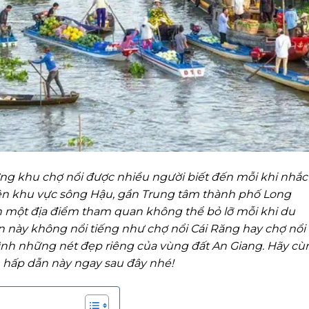
ng khu chợ nổi được nhiều người biết đến mỗi khi nhắc 
ên khu vực sông Hậu, gần Trung tâm thành phố Long
h một địa điểm tham quan không thể bỏ lỡ mỗi khi du
 này không nổi tiếng như chợ nổi Cái Răng hay chợ nổi 
nh những nét đẹp riêng của vùng đất An Giang. Hãy cù
 hấp dẫn này ngay sau đây nhé!