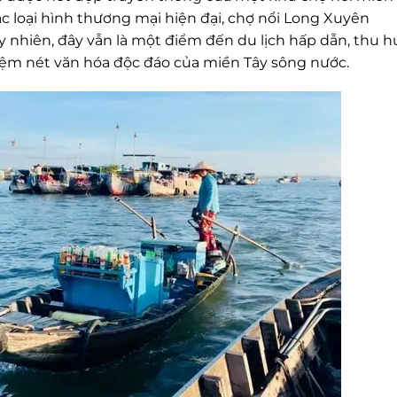
các loại hình thương mại hiện đại, chợ nổi Long Xuyên
 nhiên, đây vẫn là một điểm đến du lịch hấp dẫn, thu h
ệm nét văn hóa độc đáo của miền Tây sông nước.