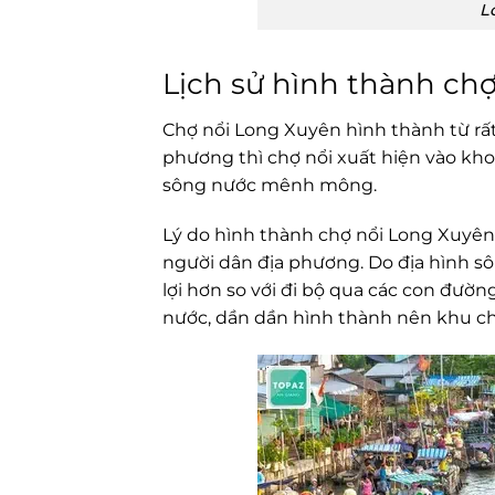
L
Lịch sử hình thành ch
Chợ nổi Long Xuyên hình thành từ rất 
phương thì chợ nổi xuất hiện vào khoả
sông nước mênh mông.
Lý do hình thành chợ nổi Long Xuyên 
người dân địa phương. Do địa hình s
lợi hơn so với đi bộ qua các con đườn
nước, dần dần hình thành nên khu ch