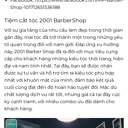
Facebook: https://www.facebook.com/MP-Barber-
Shop-101712651536188
Tiệm cắt tóc 2001 BarberShop
Với sự gia tăng của nhu cầu làm đẹp trong thời gian
gần đây, mái tóc đã trở thành một trong những yếu
tố quan trọng đối với nam giới. Đáp ứng xu hướng
này, 2001 Barber Shop đã ra đời với mục tiêu cung
cấp cho khách hàng những kiểu tóc thời trang, hiện
đại và nam tính nhất. Tại đây, bạn sẽ được nhận
được sự tư vấn và hỗ trợ tìm ra kiểu tóc phù hợp
nhất với khuôn mặt của mình, đảm bảo kết quả
cuối cùng đạt đến độ hoàn hảo tuyệt đối. Mặc dù
chất lượng dịch vụ rất tốt, nhưng giá cả tại đây cực
kỳ cạnh tranh, với nhiều combo ưu đãi dành cho
khách hàng.