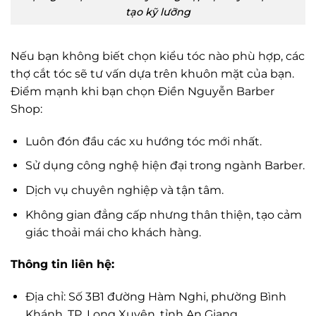
tạo kỹ lưỡng
Nếu bạn không biết chọn kiểu tóc nào phù hợp, các
thợ cắt tóc sẽ tư vấn dựa trên khuôn mặt của bạn.
Điểm mạnh khi bạn chọn Điền Nguyễn Barber
Shop:
Luôn đón đầu các xu hướng tóc mới nhất.
Sử dụng công nghệ hiện đại trong ngành Barber.
Dịch vụ chuyên nghiệp và tận tâm.
Không gian đẳng cấp nhưng thân thiện, tạo cảm
giác thoải mái cho khách hàng.
Thông tin liên hệ:
Địa chỉ: Số 3B1 đường Hàm Nghi, phường Bình
Khánh, TP. Long Xuyên, tỉnh An Giang