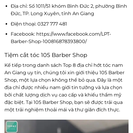
Địa chỉ: Số 1011/51 khóm Bình Đức 2, phường Bình
Đức, TP. Long Xuyên, tỉnh An Giang
Điện thoại: 0327 777 481
Facebook: https://www.facebook.com/LPT-
Barber-Shop-100816878393800/
Tiệm cắt tóc 105 Barber Shop
Kế tiếp trong danh sách Top 8 địa chỉ hớt tóc nam
An Giang uy tín, chúng tôi xin giới thiệu 105 Barber
Shop, một lựa chọn không thể bỏ qua. Đây là một
địa chỉ được nhiều nam giới tin tưởng và lựa chọn
bởi chất lượng dịch vụ cao cấp và khiếu thẩm mỹ
đặc biệt. Tại 105 Barber Shop, bạn sẽ được trải qua
một trải nghiệm thoải mái và thư giãn đích thực.