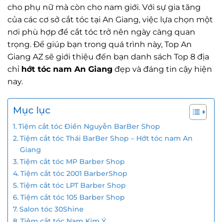
cho phụ nữ mà còn cho nam giới. Với sự gia tăng
của các cơ sở cắt tóc tại An Giang, việc lựa chọn một
nơi phù hợp để cắt tóc trở nên ngày càng quan
trọng. Để giúp bạn trong quá trình này, Top An
Giang AZ sẽ giới thiệu đến bạn danh sách Top 8 địa
chỉ
hớt tóc nam An Giang
đẹp và đáng tin cậy hiện
nay.
Mục lục
Tiệm cắt tóc Điền Nguyễn BarBer Shop
Tiệm cắt tóc Thái BarBer Shop – Hớt tóc nam An
Giang
Tiệm cắt tóc MP Barber Shop
Tiệm cắt tóc 2001 BarberShop
Tiệm cắt tóc LPT Barber Shop
Tiệm cắt tóc 105 Barber Shop
Salon tóc 30Shine
Tiệm cắt tóc Nam Kim Ý