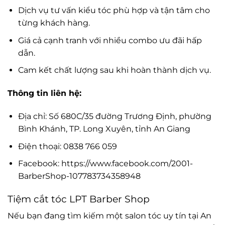
Dịch vụ tư vấn kiểu tóc phù hợp và tận tâm cho
từng khách hàng.
Giá cả cạnh tranh với nhiều combo ưu đãi hấp
dẫn.
Cam kết chất lượng sau khi hoàn thành dịch vụ.
Thông tin liên hệ:
Địa chỉ: Số 680C/35 đường Trương Định, phường
Bình Khánh, TP. Long Xuyên, tỉnh An Giang
Điện thoại: 0838 766 059
Facebook: https://www.facebook.com/2001-
BarberShop-107783734358948
Tiệm cắt tóc LPT Barber Shop
Nếu bạn đang tìm kiếm một salon tóc uy tín tại An