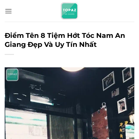
Bỏ
qua
nội
dung
Điểm Tên 8 Tiệm Hớt Tóc Nam An
Giang Đẹp Và Uy Tín Nhất