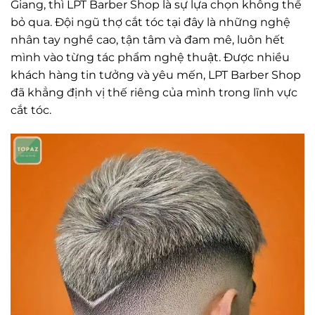
Giang, thì LPT Barber Shop là sự lựa chọn không thể
bỏ qua. Đội ngũ thợ cắt tóc tại đây là những nghệ
nhân tay nghề cao, tận tâm và đam mê, luôn hết
mình vào từng tác phẩm nghệ thuật. Được nhiều
khách hàng tin tưởng và yêu mến, LPT Barber Shop
đã khẳng định vị thế riêng của mình trong lĩnh vực
cắt tóc.