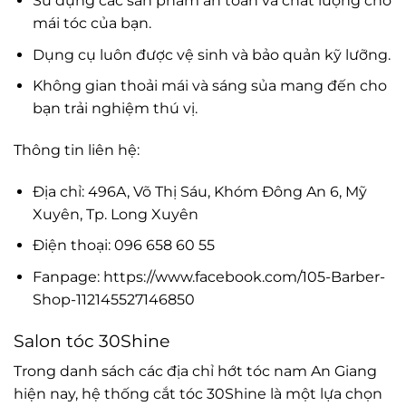
Sử dụng các sản phẩm an toàn và chất lượng cho
mái tóc của bạn.
Dụng cụ luôn được vệ sinh và bảo quản kỹ lưỡng.
Không gian thoải mái và sáng sủa mang đến cho
bạn trải nghiệm thú vị.
Thông tin liên hệ:
Địa chỉ: 496A, Võ Thị Sáu, Khóm Đông An 6, Mỹ
Xuyên, Tp. Long Xuyên
Điện thoại: 096 658 60 55
Fanpage: https://www.facebook.com/105-Barber-
Shop-112145527146850
Salon tóc 30Shine
Trong danh sách các địa chỉ hớt tóc nam An Giang
hiện nay, hệ thống cắt tóc 30Shine là một lựa chọn