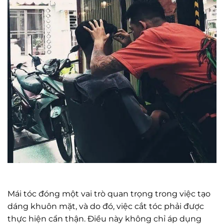
Mái tóc đóng một vai trò quan trọng trong việc tạo
dáng khuôn mặt, và do đó, việc cắt tóc phải được
thực hiện cẩn thận. Điều này không chỉ áp dụng