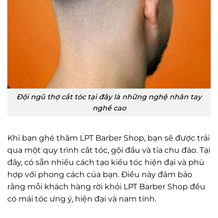
Đội ngũ thợ cắt tóc tại đây là những nghệ nhân tay
nghề cao
Khi bạn ghé thăm LPT Barber Shop, bạn sẽ được trải
qua một quy trình cắt tóc, gội đầu và tỉa chu đáo. Tại
đây, có sẵn nhiều cách tạo kiểu tóc hiện đại và phù
hợp với phong cách của bạn. Điều này đảm bảo
rằng mỗi khách hàng rời khỏi LPT Barber Shop đều
có mái tóc ưng ý, hiện đại và nam tính.