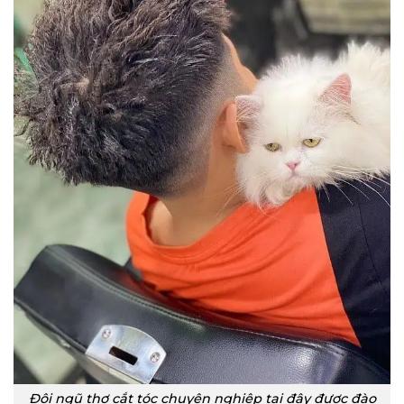
Đội ngũ thợ cắt tóc chuyên nghiệp tại đây được đào