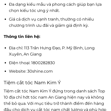
Đa dạng kiểu mẫu và phong cách giúp bạn lựa
chọn kiểu tóc ưng ý nhất.
Giá cả dịch vụ cạnh tranh, thường có nhiều
chương trình ưu đãi và giảm giá định kỳ.
Thông tin liên hệ:
Địa chỉ: 113 Trần Hưng Đạo, P. Mỹ Bình, Long
Xuyên, An Giang
Điện thoại: 1800282830
Website: 30shine.com
Tiệm cắt tóc Nam Kim Ý
Tiệm cắt tóc Nam Kim Ý đứng trong danh sách Top
10 địa chỉ hớt tóc nam An Giang hiện nay và không
thể bỏ qua. Với mục tiêu trở thành điểm đến hàng
đầu cho dịch vụ cắt tóc nam chất lượng và phù hợp