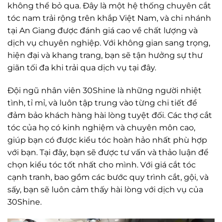
không thể bỏ qua. Đây là một hệ thống chuyên cắt
tóc nam trải rộng trên khắp Việt Nam, và chi nhánh
tại An Giang được đánh giá cao về chất lượng và
dịch vụ chuyên nghiệp. Với không gian sang trọng,
hiện đại và khang trang, bạn sẽ tận hưởng sự thư
giãn tối đa khi trải qua dịch vụ tại đây.
Đội ngũ nhân viên 30Shine là những người nhiệt
tình, tỉ mỉ, và luôn tập trung vào từng chi tiết để
đảm bảo khách hàng hài lòng tuyệt đối. Các thợ cắt
tóc của họ có kinh nghiệm và chuyên môn cao,
giúp bạn có được kiểu tóc hoàn hảo nhất phù hợp
với bạn. Tại đây, bạn sẽ được tư vấn và thảo luận để
chọn kiểu tóc tốt nhất cho mình. Với giá cắt tóc
cạnh tranh, bao gồm các bước quy trình cắt, gội, và
sấy, bạn sẽ luôn cảm thấy hài lòng với dịch vụ của
30Shine.