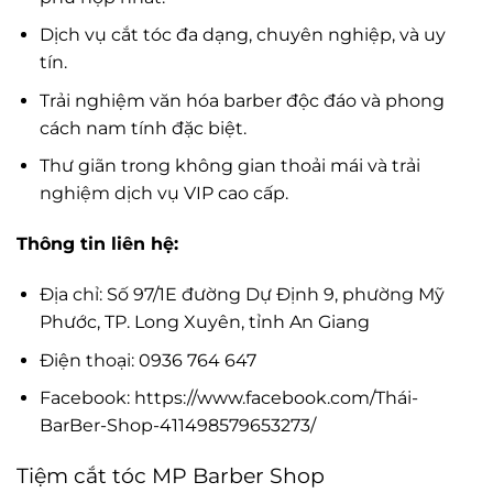
Dịch vụ cắt tóc đa dạng, chuyên nghiệp, và uy
tín.
Trải nghiệm văn hóa barber độc đáo và phong
cách nam tính đặc biệt.
Thư giãn trong không gian thoải mái và trải
nghiệm dịch vụ VIP cao cấp.
Thông tin liên hệ:
Địa chỉ: Số 97/1E đường Dự Định 9, phường Mỹ
Phước, TP. Long Xuyên, tỉnh An Giang
Điện thoại: 0936 764 647
Facebook: https://www.facebook.com/Thái-
BarBer-Shop-411498579653273/
Tiệm cắt tóc MP Barber Shop