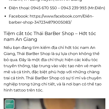
Điện thoại: 0945 670 550 – 0943 239 993 (Mr.Điền)
Facebook: https://www.facebook.com/Điền-
barber-shop-347234879005083/
Tiệm cắt tóc Thái BarBer Shop – Hớt tóc
nam An Giang
Nếu bạn đang tìm kiếm địa chỉ hớt tóc nam An
Giang, Thái BarBer Shop là sự lựa chọn không thể
bỏ qua. Đây là một địa chỉ thực hiện các kiểu tóc
truyền thống, tập trung vào việc tạo nên vẻ mạnh
mẽ và cá tính, đặc biệt phù hợp với những chàng
trai cá tính. Thái BarBer Shop có sự tỉ mỉ và chuyên
nghiệp trong từng chi tiết, và là nơi bạn có thể tạo
hình tattoo trên tóc.