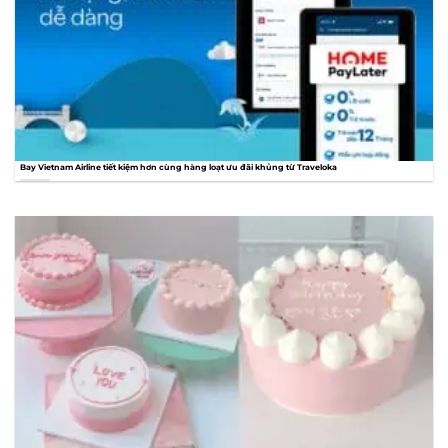
Bay Vietnam Airline tiết kiệm hơn cùng hàng loạt ưu đãi khủng từ Traveloka