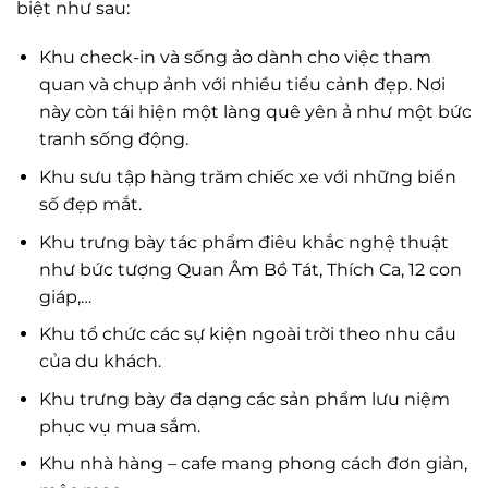
biệt như sau:
Khu check-in và sống ảo dành cho việc tham
quan và chụp ảnh với nhiều tiểu cảnh đẹp. Nơi
này còn tái hiện một làng quê yên ả như một bức
tranh sống động.
Khu sưu tập hàng trăm chiếc xe với những biển
số đẹp mắt.
Khu trưng bày tác phẩm điêu khắc nghệ thuật
như bức tượng Quan Âm Bồ Tát, Thích Ca, 12 con
giáp,…
Khu tổ chức các sự kiện ngoài trời theo nhu cầu
của du khách.
Khu trưng bày đa dạng các sản phẩm lưu niệm
phục vụ mua sắm.
Khu nhà hàng – cafe mang phong cách đơn giản,