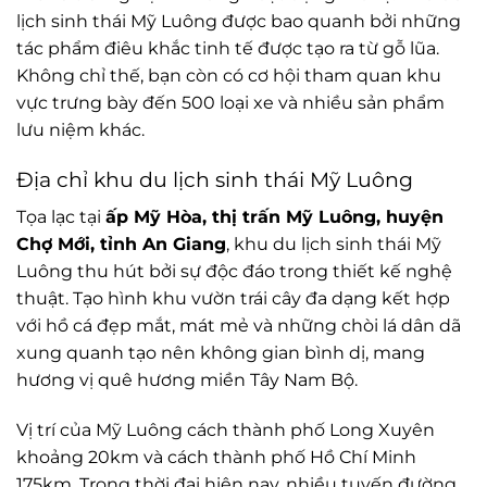
lịch sinh thái Mỹ Luông được bao quanh bởi những
tác phẩm điêu khắc tinh tế được tạo ra từ gỗ lũa.
Không chỉ thế, bạn còn có cơ hội tham quan khu
vực trưng bày đến 500 loại xe và nhiều sản phẩm
lưu niệm khác.
Địa chỉ khu du lịch sinh thái Mỹ Luông
Tọa lạc tại
ấp Mỹ Hòa, thị trấn Mỹ Luông, huyện
Chợ Mới, tỉnh An Giang
, khu du lịch sinh thái Mỹ
Luông thu hút bởi sự độc đáo trong thiết kế nghệ
thuật. Tạo hình khu vườn trái cây đa dạng kết hợp
với hồ cá đẹp mắt, mát mẻ và những chòi lá dân dã
xung quanh tạo nên không gian bình dị, mang
hương vị quê hương miền Tây Nam Bộ.
Vị trí của Mỹ Luông cách thành phố Long Xuyên
khoảng 20km và cách thành phố Hồ Chí Minh
175km. Trong thời đại hiện nay, nhiều tuyến đường