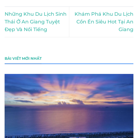
Những Khu Du Lịch Sinh
Khám Phá Khu Du Lịch
Thái Ở An Giang Tuyệt
Cồn Én Siêu Hot Tại An
Đẹp Và Nổi Tiếng
Giang
BÀI VIẾT MỚI NHẤT