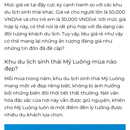
Mức giá vé tại đây cực kỳ cạnh tranh so với các khu
du lịch sinh thái khác. Giá vé cho người lớn là 50,000
VND/vé và cho trẻ em là 30,000 VND/vé. Với mức giá
hợp lý này, có thể nói là rất phù hợp với đa dạng các
đối tượng khách du lịch. Tuy vậy, liệu giá rẻ như vậy
có thể mang lại những ấn tượng đáng giá như
những tin đồn đã đề cập?
Khu du lịch sinh thái Mỹ Luông mùa nào
đẹp?
Mỗi mùa trong năm, khu du lịch sinh thái Mỹ Luông
mang một vẻ đẹp riêng biệt, không bị ảnh hưởng
bởi những biến đổi thời tiết thất thường. Nét văn
hóa đặc sắc của nơi này vẫn được giữ nguyên, khiến
cho Mỹ Luông luôn là một điểm đến lý tưởng được
nhiều du khách lựa chọn.