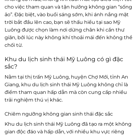
cho việc tham quan và tận hưởng không gian “sống
ảo”. Đặc biệt, vào buổi sáng sớm, khi ánh nắng mặt
trời bắt đầu lên cao, bạn sẽ thấu hiểu tại sao Mỹ
Luông được chọn làm nơi dừng chân khi cần thư
giãn, bởi lúc này không khí thoải mái đến không thể
chối từ.
Khu du lịch sinh thái Mỹ Luông có gì đặc
sắc?
Nằm tại thị trấn Mỹ Luông, huyện Chợ Mới, tỉnh An
Giang, khu du lịch sinh thái Mỹ Luông không chỉ là
điểm tham quan hấp dẫn mà còn cung cấp nhiều
trải nghiệm thú vị khác.
Chiêm ngưỡng không gian sinh thái đặc sắc
Khu du lịch sinh thái Mỹ Luông đã tạo ra một không
gian độc đáo và hấp dẫn, với nhiều khu vực riêng