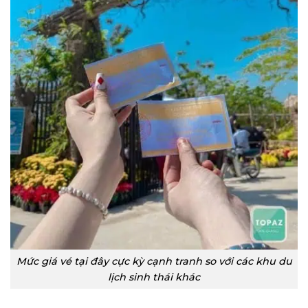
Mức giá vé tại đây cực kỳ cạnh tranh so với các khu du
lịch sinh thái khác