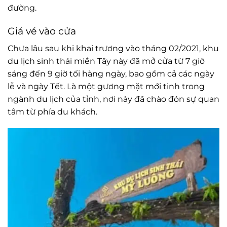
đường.
Giá vé vào cửa
Chưa lâu sau khi khai trương vào tháng 02/2021, khu
du lịch sinh thái miền Tây này đã mở cửa từ 7 giờ
sáng đến 9 giờ tối hàng ngày, bao gồm cả các ngày
lễ và ngày Tết. Là một gương mặt mới tinh trong
ngành du lịch của tỉnh, nơi này đã chào đón sự quan
tâm từ phía du khách.