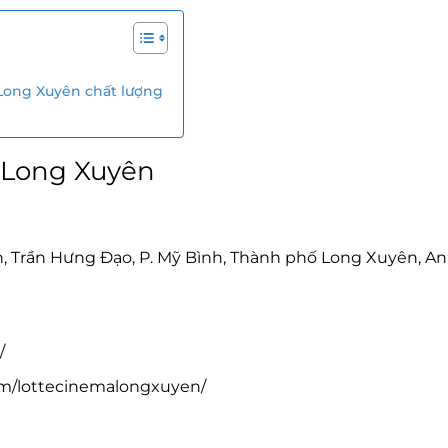
Long Xuyên chất lượng
 Long Xuyên
n, Trần Hưng Đạo, P. Mỹ Bình, Thành phố Long Xuyên, An
/
om/lottecinemalongxuyen/