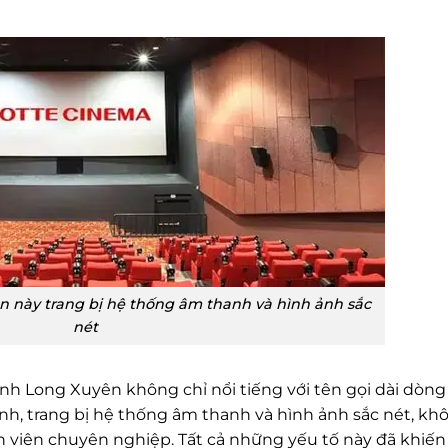
 này trang bị hệ thống âm thanh và hình ảnh sắc
nét
nh Long Xuyên không chỉ nổi tiếng với tên gọi dài dòng
ịnh, trang bị hệ thống âm thanh và hình ảnh sắc nét, kh
ân viên chuyên nghiệp. Tất cả những yếu tố này đã khiến