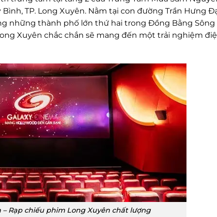
 Bình, TP. Long Xuyên. Nằm tại con đường Trần Hưng Đạ
ng những thành phố lớn thứ hai trong Đồng Bằng Sông
y Long Xuyên chắc chắn sẽ mang đến một trải nghiệm đi
 – Rạp chiếu phim Long Xuyên chất lượng