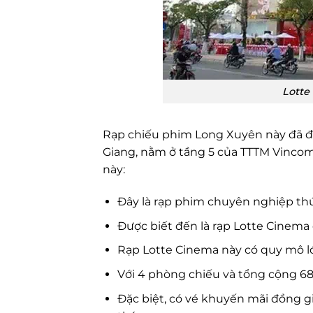
Lotte
Rạp chiếu phim Long Xuyên này đã đ
Giang, nằm ở tầng 5 của TTTM Vincom 
này:
Đây là rạp phim chuyên nghiệp thứ
Được biết đến là rạp Lotte Cinema 
Rạp Lotte Cinema này có quy mô lớ
Với 4 phòng chiếu và tổng cộng 68
Đặc biệt, có vé khuyến mãi đồng g