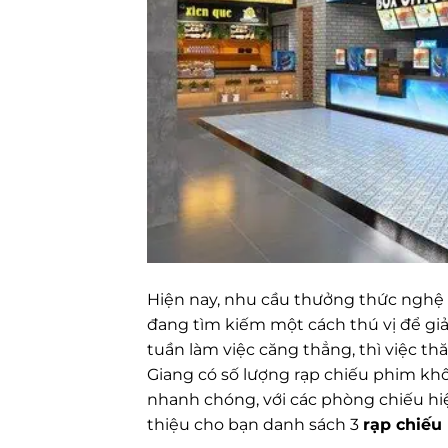
Hiện nay, nhu cầu thưởng thức nghệ 
đang tìm kiếm một cách thú vị để giả
tuần làm việc căng thẳng, thì việc th
Giang có số lượng rạp chiếu phim kh
nhanh chóng, với các phòng chiếu hiện
thiệu cho bạn danh sách 3
rạp chiếu