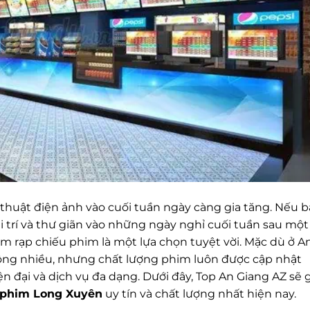
thuật điện ảnh vào cuối tuần ngày càng gia tăng. Nếu 
i trí và thư giãn vào những ngày nghỉ cuối tuần sau một
ăm rạp chiếu phim là một lựa chọn tuyệt vời. Mặc dù ở A
ông nhiều, nhưng chất lượng phim luôn được cập nhật
 đại và dịch vụ đa dạng. Dưới đây, Top An Giang AZ sẽ g
 phim Long Xuyên
uy tín và chất lượng nhất hiện nay.