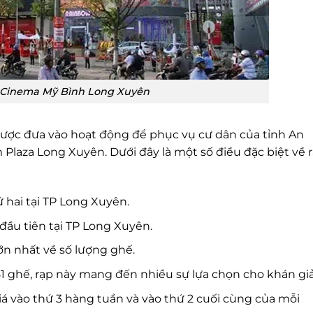
 Cinema Mỹ Bình Long Xuyên
ược đưa vào hoạt động để phục vụ cư dân của tỉnh An
Plaza Long Xuyên. Dưới đây là một số điều đặc biệt về 
 hai tại TP Long Xuyên.
đầu tiên tại TP Long Xuyên.
n nhất về số lượng ghế.
1 ghế, rạp này mang đến nhiều sự lựa chọn cho khán giả
iá vào thứ 3 hàng tuần và vào thứ 2 cuối cùng của mỗi