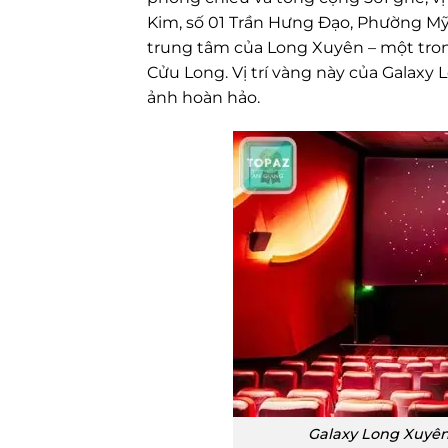
Kim, số 01 Trần Hưng Đạo, Phường Mỹ
trung tâm của Long Xuyên – một tro
Cửu Long. Vị trí vàng này của Galax
ảnh hoàn hảo.
Galaxy Long Xuyên