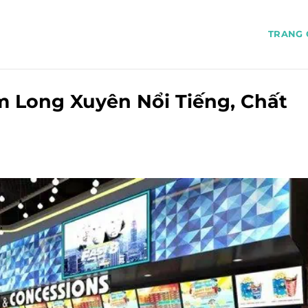
TRANG 
m Long Xuyên Nổi Tiếng, Chất