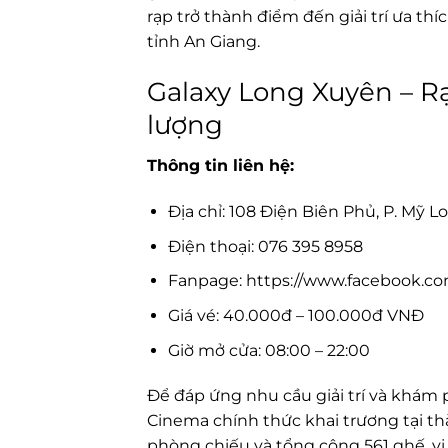
rạp trở thành điểm đến giải trí ưa t
tỉnh An Giang.
Galaxy Long Xuyên – R
lượng
Thông tin liên hệ:
Địa chỉ: 108 Điện Biên Phủ, P. Mỹ
Điện thoại: 076 395 8958
Fanpage: https://www.facebook.co
Giá vé: 40.000đ – 100.000đ VNĐ
Giờ mở cửa: 08:00 – 22:00
Để đáp ứng nhu cầu giải trí và khám p
Cinema chính thức khai trương tại t
phòng chiếu và tổng cộng 561 ghế, v