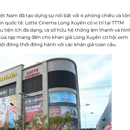
iệt Nam đã tạo dựng sự nổi bật với 4 phòng chiếu và tổ
n quốc tế. Lotte Cinema Long Xuyên có vị trí tại TTTM
u tiện ích đa dạng, và sở hữu hệ thống âm thanh và hìn
 của rạp mang đến cho khán giả Long Xuyên cơ hội xem
i đồng thời đồng hành với các khán giả toàn cầu.