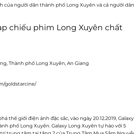
hích của người dân thành phố Long Xuyên và cả người dâ
ạp chiếu phim Long Xuyên chất
 Long, Thành phố Long Xuyên, An Giang
m/goldstarcine/
há thế giới điện ảnh đặc sắc, vào ngày 20.12.2019, Galaxy
hành phố Long Xuyên. Galaxy Long Xuyên tự hào với 5
ị trí trung tâm tại tầng 2 của Trung Tâm Mua Sắm Nguyễ