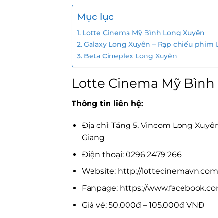
Mục lục
Lotte Cinema Mỹ Bình Long Xuyên
Galaxy Long Xuyên – Rạp chiếu phim 
Beta Cineplex Long Xuyên
Lotte Cinema Mỹ Bình
Thông tin liên hệ:
Địa chỉ: Tầng 5, Vincom Long Xuyê
Giang
Điện thoại: 0296 2479 266
Website: http://lottecinemavn.com
Fanpage: https://www.facebook.c
Giá vé: 50.000đ – 105.000đ VNĐ