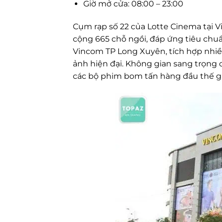
Giờ mở cửa: 08:00 – 23:00
Cụm rạp số 22 của Lotte Cinema tại V
cộng 665 chỗ ngồi, đáp ứng tiêu chuẩ
Vincom TP Long Xuyên, tích hợp nhiề
ảnh hiện đại. Không gian sang trọng
các bộ phim bom tấn hàng đầu thế giớ