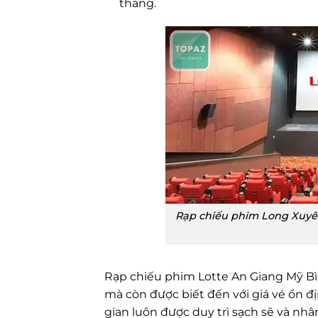
tháng.
Rạp chiếu phim Long Xuyên
Rạp chiếu phim Lotte An Giang Mỹ Bì
mà còn được biết đến với giá vé ổn đ
gian luôn được duy trì sạch sẽ và nh