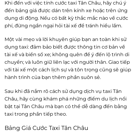
Khi đến với việc tính cước taxi Tân Châu, hãy chú ý
đến bảng giá được dán trên kính xe hoặc trên ứng
dụng di động. Nếu có bất kỳ thắc mắc nào về cước
phí, đừng ngần ngại hỏi tài xế để tránh hiểu lầm.
Một vài mẹo và lời khuyên giúp bạn an toàn khi sử
dụng taxi: đảm bảo biết được thông tin cơ bản về
tài xế và biển số xe; không quên để ý đến lộ trình di
chuyển; và luôn giữ liên lạc với người thân. Giao tiếp
với tài xế một cách lịch sự và tôn trọng cũng sẽ giúp
hành trình của bạn thêm phần suôn sẻ.
Sau khi đã nắm rõ cách sử dụng dịch vụ taxi Tân
Châu, hãy cùng khám phá những điểm du lịch nổi
bật tại Tân Châu mà bạn có thể dễ dàng đến bằng
taxi trong phần tiếp theo.
Bảng Giá Cước Taxi Tân Châu