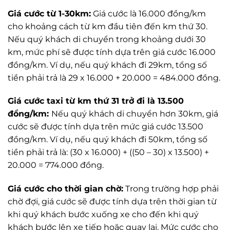
Giá cước từ 1-30km:
Giá cước là 16.000 đồng/km
cho khoảng cách từ km đầu tiên đến km thứ 30.
Nếu quý khách di chuyển trong khoảng dưới 30
km, mức phí sẽ được tính dựa trên giá cước 16.000
đồng/km. Ví dụ, nếu quý khách đi 29km, tổng số
tiền phải trả là 29 x 16.000 + 20.000 = 484.000 đồng.
Giá cước taxi từ km thứ 31 trở đi là 13.500
đồng/km:
Nếu quý khách di chuyển hơn 30km, giá
cước sẽ được tính dựa trên mức giá cước 13.500
đồng/km. Ví dụ, nếu quý khách đi 50km, tổng số
tiền phải trả là: (30 x 16.000) + ((50 – 30) x 13.500) +
20.000 = 774.000 đồng.
Giá cước cho thời gian chờ:
Trong trường hợp phải
chờ đợi, giá cước sẽ được tính dựa trên thời gian từ
khi quý khách bước xuống xe cho đến khi quý
khách bước lên xe tiếp hoặc quay lại. Mức cước cho