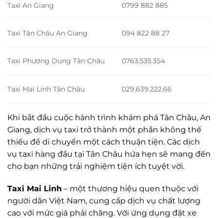
Taxi An Giang
0799 882 885
Taxi Tân Châu An Giang
094 822 88 27
Taxi Phương Dung Tân Châu
0763.535.354
Taxi Mai Linh Tân Châu
029.639.222.66
Khi bắt đầu cuộc hành trình khám phá Tân Châu, An
Giang, dịch vụ taxi trở thành một phần không thể
thiếu để di chuyển một cách thuận tiện. Các dịch
vụ taxi hàng đầu tại Tân Châu hứa hẹn sẽ mang đến
cho bạn những trải nghiệm tiện ích tuyệt vời.
Taxi Mai Linh
– một thương hiệu quen thuộc với
người dân Việt Nam, cung cấp dịch vụ chất lượng
cao với mức giá phải chăng. Với ứng dụng đặt xe