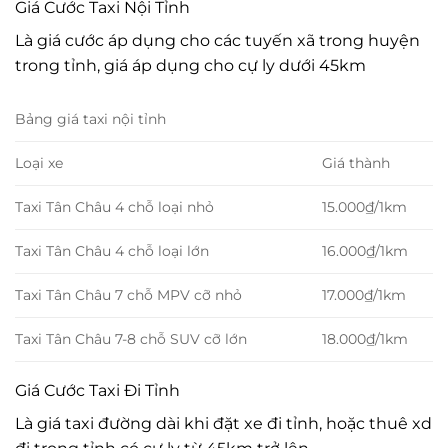
Giá Cước Taxi Nội Tỉnh
Là giá cước áp dụng cho các tuyến xã trong huyện
trong tỉnh, giá áp dụng cho cự ly dưới 45km
Bảng giá taxi nội tỉnh
Loại xe
Giá thành
Taxi Tân Châu 4 chỗ loại nhỏ
15.000₫/1km
Taxi Tân Châu 4 chỗ loại lớn
16.000₫/1km
Taxi Tân Châu 7 chỗ MPV cỡ nhỏ
17.000₫/1km
Taxi Tân Châu 7-8 chỗ SUV cỡ lớn
18.000₫/1km
Giá Cước Taxi Đi Tỉnh
Là giá taxi đường dài khi đặt xe đi tỉnh, hoặc thuê xd