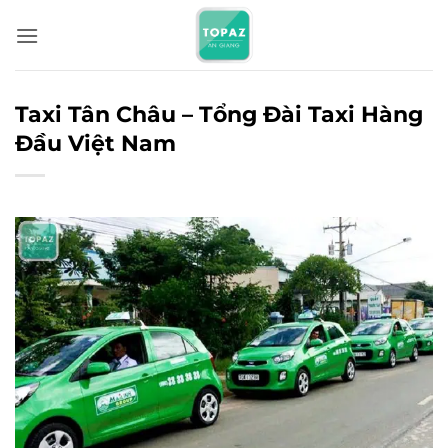
Bỏ
qua
nội
dung
Taxi Tân Châu – Tổng Đài Taxi Hàng
Đầu Việt Nam