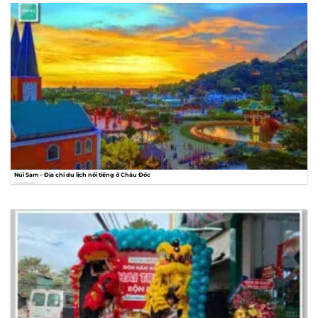
Núi Sam – Địa chỉ du lịch nổi tiếng ở Châu Đốc