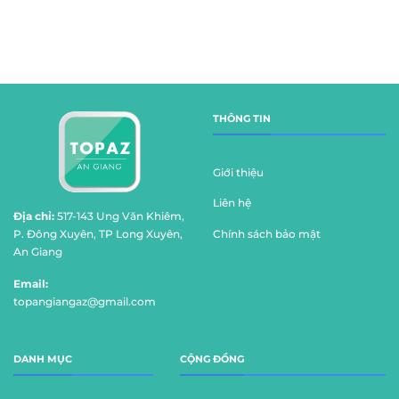
THÔNG TIN
Giới thiệu
Liên hệ
Địa chỉ:
517-143 Ung Văn Khiêm,
Chính sách bảo mật
P. Đông Xuyên, TP Long Xuyên,
An Giang
Email:
topangiangaz@gmail.com
DANH MỤC
CỘNG ĐỒNG