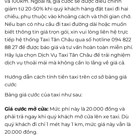
và 100km. Ngoài ra, giá cước sẽ được điều chỉnh
giảm từ 20-50% khi quý khách hàng đặt taxi đi hai
chiều, phụ thuộc vào khoảng cách và thời gian chờ.
Nếu bạn có nhu cầu đi taxi đường dài hoặc muốn
biết thông tin giá trọn gói, xin vui lòng liên hệ trực
tiếp hệ thống Taxi Tân Châu qua số hotline 094 822
88 27 để được báo giá và tư vấn hoàn toàn miễn phí.
Hãy lựa chọn Dịch Vụ Taxi Tân Châu để trải nghiệm
dịch vụ thoải mái mà không cần lo lắng về giá cả.
Hướng dẫn cách tính tiền taxi trên cơ sở bảng giá
cước
Bảng giá cước của taxi như sau:
Giá cước mở cửa:
Mức phí này là 20.000 đồng và
phải trả ngay khi quý khách mở cửa lên xe taxi. Dù
quý khách đi chỉ 1 mét hay 1 km, mức giá này vẫn là
20.000 đồng.