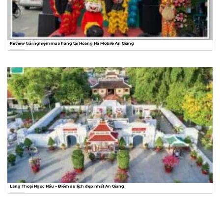
Review trải nghiệm mua hàng tại Hoàng Hà Mobile An Giang
Lăng Thoại Ngọc Hầu – Điểm du lịch đẹp nhất An Giang