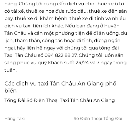
hàng. Chúng tôi cung cấp dịch vụ cho thuê xe ô tô
có tài xế, thuê xe hoa đưa rước dâu, thuê xe đến sân
bay, thuê xe đi khám bệnh, thuê xe đi tỉnh và nhiều
dịch vụ taxi tiện ích khác. Nếu bạn đang ở huyện
Tân Châu và cần một phương tiện để đi ăn uống, du
lịch, thăm thân, công tác hoặc đi tỉnh, đừng ngần
ngại, hãy liên hệ ngay với chúng tôi qua tổng đài
Taxi Tân Châu số 094 822 88 27. Chúng tôi luôn sẵn
sàng phục vụ quý khách suốt 24/24 và 7 ngày trong
tuần.
Các dịch vụ taxi Tân Châu An Giang phổ
biến
Tổng Đài Số Điện Thoại Taxi Tân Châu An Giang
Hãng Taxi
Số Điện Thoại Tổng Đài