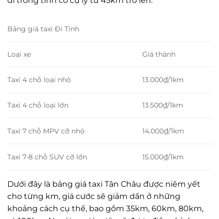
đi trong tỉnh có cự ly từ 45km trở lên.
Bảng giá taxi Đi Tỉnh
Loại xe
Giá thành
Taxi 4 chỗ loại nhỏ
13.000₫/1km
Taxi 4 chỗ loại lớn
13.500₫/1km
Taxi 7 chỗ MPV cỡ nhỏ
14.000₫/1km
Taxi 7-8 chỗ SUV cỡ lớn
15.000₫/1km
Dưới đây là bảng giá taxi Tân Châu được niêm yết
cho từng km, giá cước sẽ giảm dần ở những
khoảng cách cụ thể, bao gồm 35km, 60km, 80km,