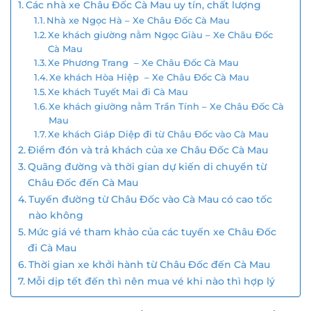
Các nhà xe Châu Đốc Cà Mau uy tín, chất lượng
Nhà xe Ngọc Hà – Xe Châu Đốc Cà Mau
Xe khách giường nằm Ngọc Giàu – Xe Châu Đốc
Cà Mau
Xe Phương Trang – Xe Châu Đốc Cà Mau
Xe khách Hòa Hiệp – Xe Châu Đốc Cà Mau
Xe khách Tuyết Mai đi Cà Mau
Xe khách giường nằm Trần Tính – Xe Châu Đốc Cà
Mau
Xe khách Giáp Diệp đi từ Châu Đốc vào Cà Mau
Điểm đón và trả khách của xe Châu Đốc Cà Mau
Quãng đường và thời gian dự kiến di chuyển từ
Châu Đốc đến Cà Mau
Tuyến đường từ Châu Đốc vào Cà Mau có cao tốc
nào không
Mức giá vé tham khảo của các tuyến xe Châu Đốc
đi Cà Mau
Thời gian xe khởi hành từ Châu Đốc đến Cà Mau
Mỗi dịp tết đến thì nên mua vé khi nào thì hợp lý