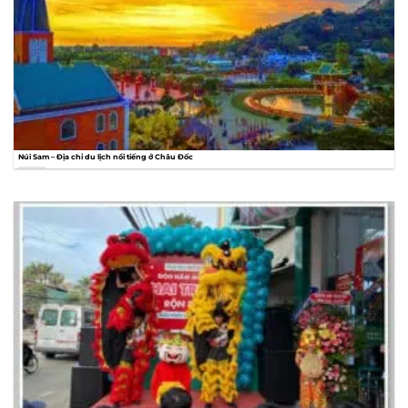
Núi Sam – Địa chỉ du lịch nổi tiếng ở Châu Đốc