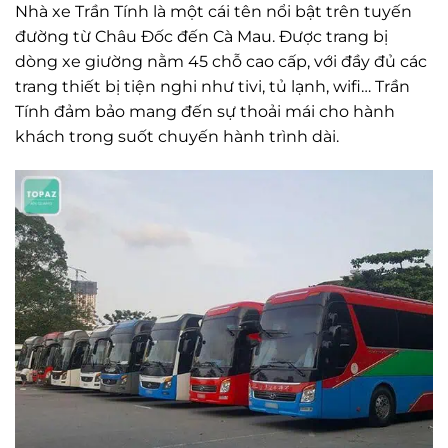
Nhà xe Trần Tính là một cái tên nổi bật trên tuyến
đường từ Châu Đốc đến Cà Mau. Được trang bị
dòng xe giường nằm 45 chỗ cao cấp, với đầy đủ các
trang thiết bị tiện nghi như tivi, tủ lạnh, wifi… Trần
Tính đảm bảo mang đến sự thoải mái cho hành
khách trong suốt chuyến hành trình dài.