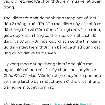
vào dịp Tết, việc lựa chọn thời điểm mua vé rất quan
trọng.
Thời điểm tốt nhất để tránh tình trạng hết vé là từ 1
đến 2 tháng trước Tết. Vào thời điểm này, các nhà xe
đã thông báo về điểm đón và trả, giá vé và lịch trình,
giúp quý khách hàng có thể mua vé một cách dễ
dàng và tự tin. Hơn nữa, quý khách có thể tìm kiếm
ưu đãi và tiết kiệm thời gian bằng cách sử dụng các
ứng dụng đặt vé trực tuyến.
Hy vọng rằng những thông tin trên sẽ giúp mọi
người hiểu rõ hơn về các tùy chọn cho chuyến xe
Châu Đốc Cà Mau. Việc lựa chọn chuyến xe phù hợp
sẽ mang lại cho bạn một chuyến đi thú vị và những
trải nghiệm tuyệt vời nhất.
Bài viết này được đăng trong
Dịch vụ
. Đánh dấu
liên kết