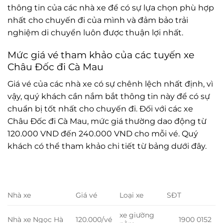
thông tin của các nhà xe để có sự lựa chọn phù hợp
nhất cho chuyến đi của mình và đảm bảo trải
nghiệm di chuyển luôn được thuận lợi nhất.
Mức giá vé tham khảo của các tuyến xe
Châu Đốc đi Cà Mau
Giá vé của các nhà xe có sự chênh lệch nhất định, vì
vậy, quý khách cần nắm bắt thông tin này để có sự
chuẩn bị tốt nhất cho chuyến đi. Đối với các xe
Châu Đốc đi Cà Mau, mức giá thường dao động từ
120.000 VND đến 240.000 VND cho mỗi vé. Quý
khách có thể tham khảo chi tiết từ bảng dưới đây.
Nhà xe
Giá vé
Loại xe
SĐT
xe giường
Nhà xe Ngọc Hà
120.000/vé
1900 0152