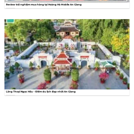
Review trải nghiệm mua hàng tại Hoàng Hà Mobile An Giang
Lăng Thoại Ngọc Hầu – Điểm du lịch đẹp nhất An Giang