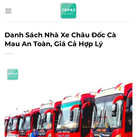
Bỏ
qua
nội
dung
Danh Sách Nhà Xe Châu Đốc Cà
Mau An Toàn, Giá Cả Hợp Lý