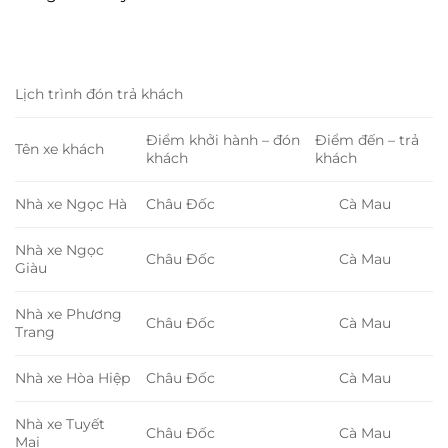
Lịch trình đón trả khách
Điểm khởi hành – đón
Điểm đến – trả
Tên xe khách
khách
khách
Nhà xe Ngọc Hà
Châu Đốc
Cà Mau
Nhà xe Ngọc
Châu Đốc
Cà Mau
Giàu
Nhà xe Phương
Châu Đốc
Cà Mau
Trang
Nhà xe Hòa Hiệp
Châu Đốc
Cà Mau
Nhà xe Tuyết
Châu Đốc
Cà Mau
Mai