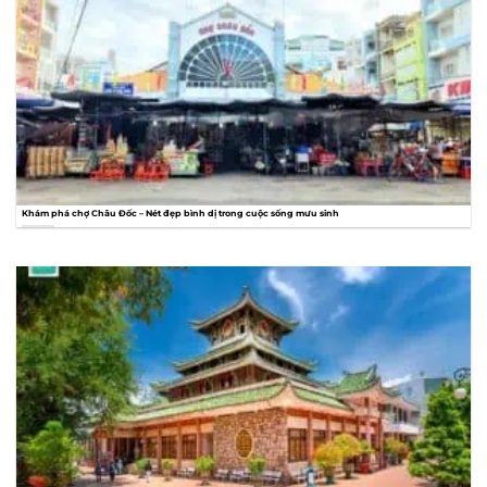
Khám phá chợ Châu Đốc – Nét đẹp bình dị trong cuộc sống mưu sinh