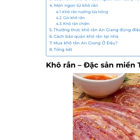
Món ngon từ khô rắn
Khô rắn nướng lửa hồng
Gỏi khô rắn
Khô rắn chiên
Thưởng thức khô rắn An Giang đúng điệ
Cách bảo quản khô rắn tại nhà
Mua khô rắn An Giang Ở Đâu?
Tổng kết
Khô rắn – Đặc sản miền 