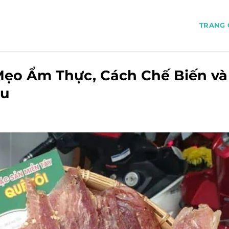
TRANG 
Mẹo Ẩm Thực, Cách Chế Biến và
au