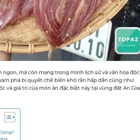
n ngon, mà còn mang trong mình lịch sử và văn hóa độc
 khám phá bí quyết chế biến khô rắn hấp dẫn cũng như
 và giá trị của món ăn đặc biệt này tại vùng đất An Gia
 Giang?
ương