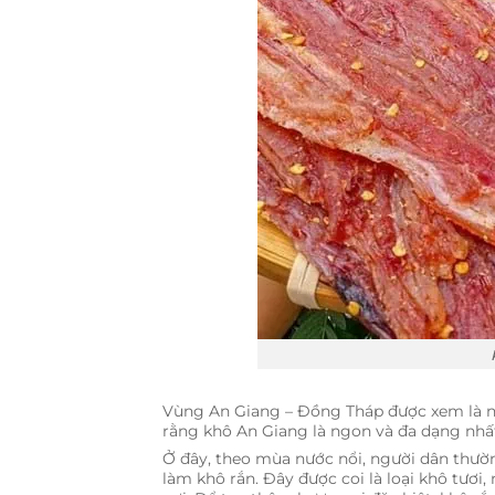
Vùng An Giang – Đồng Tháp được xem là n
rằng khô An Giang là ngon và đa dạng nhấ
Ở đây, theo mùa nước nổi, người dân thườ
làm khô rắn. Đây được coi là loại khô tươi