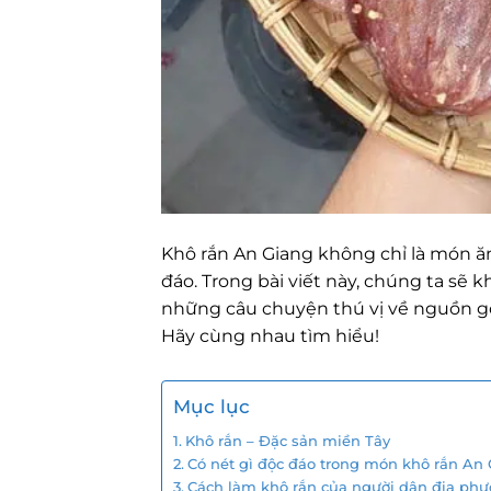
Khô rắn An Giang không chỉ là món ă
đáo. Trong bài viết này, chúng ta sẽ
những câu chuyện thú vị về nguồn gốc
Hãy cùng nhau tìm hiểu!
Mục lục
Khô rắn – Đặc sản miền Tây
Có nét gì độc đáo trong món khô rắn An
Cách làm khô rắn của người dân địa ph