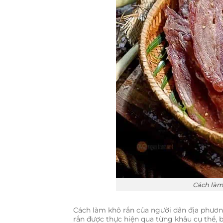
Cách làm
Cách làm khô rắn của người dân địa phương 
rắn được thực hiện qua từng khâu cụ thể, bắ