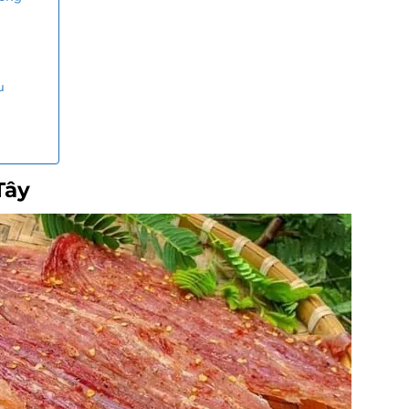
u
Tây