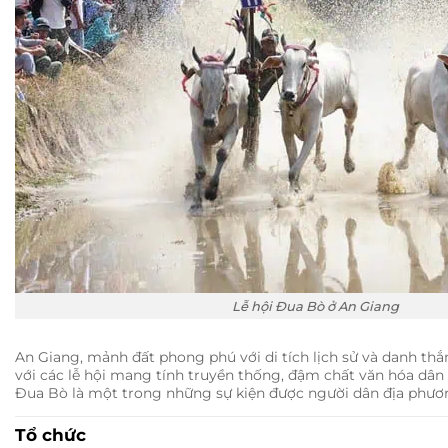
Lễ hội Đua Bò ở An Giang
An Giang, mảnh đất phong phú với di tích lịch sử và danh thắ
với các lễ hội mang tính truyền thống, đậm chất văn hóa dân g
Đua Bò là một trong những sự kiện được người dân địa phư
Tổ chức