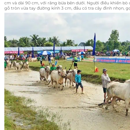
cm và dài 90 cm, với răng bừa bên dưới. Người điều khiển bò
gỗ tròn vừa tay đường kính 3 cm, đầu có tra cây đinh nhọn, gọi