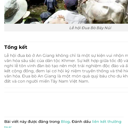
Lễ hội Đua Bò Bảy Núi
Tổng kết
Lễ hội đua bò ở An Giang không chỉ là một sự kiện vui nhộn 
văn hóa sâu sắc của dân tộc Khmer. Sự kết hợp giữa tốc độ v
nghi lễ tôn vinh đàn bò tạo nên một trải nghiệm độc đáo và ấ
kết cộng đồng, đem lại cơ hội kỷ niệm truyền thống và thể hi
văn hóa. Đua bò An Giang là một món quà quý báu cho du khá
đất và con người miền Tây Nam Việt Nam.
Bài viết này được đăng trong
Blog
. Đánh dấu
liên kết thường
trực
.