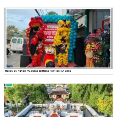
Review trải nghiệm mua hàng tại Hoàng Hà Mobile An Giang