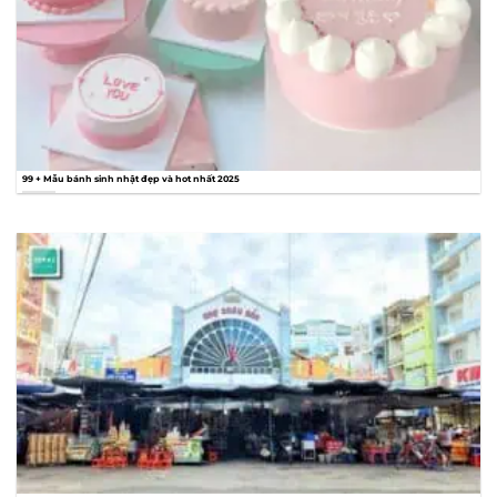
99 + Mẫu bánh sinh nhật đẹp và hot nhất 2025