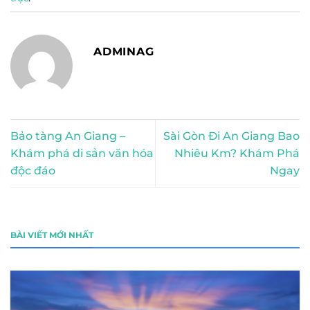
ADMINAG
Bảo tàng An Giang –
Sài Gòn Đi An Giang Bao
Khám phá di sản văn hóa
Nhiêu Km? Khám Phá
độc đáo
Ngay
BÀI VIẾT MỚI NHẤT