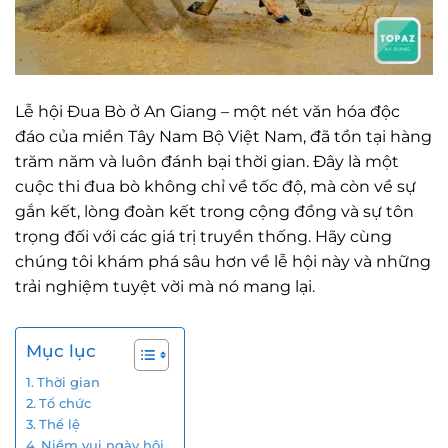
Lễ hội Đua Bò ở An Giang – một nét văn hóa độc
đáo của miền Tây Nam Bộ Việt Nam, đã tồn tại hàng
trăm năm và luôn đánh bại thời gian. Đây là một
cuộc thi đua bò không chỉ về tốc độ, mà còn về sự
gắn kết, lòng đoàn kết trong cộng đồng và sự tôn
trọng đối với các giá trị truyền thống. Hãy cùng
chúng tôi khám phá sâu hơn về lễ hội này và những
trải nghiệm tuyệt vời mà nó mang lại.
Mục lục
Thời gian
Tổ chức
Thể lệ
Niềm vui ngày hội