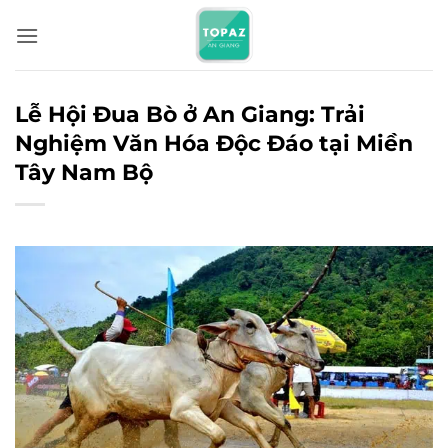
Bỏ
qua
nội
dung
Lễ Hội Đua Bò ở An Giang: Trải
Nghiệm Văn Hóa Độc Đáo tại Miền
Tây Nam Bộ