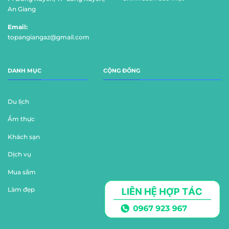
An Giang
Email:
topangiangaz@gmail.com
DANH MỤC
CỘNG ĐỒNG
Du lịch
Ẩm thực
Khách sạn
Dịch vụ
Mua sắm
Làm đẹp